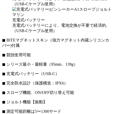
（USB-Cケーブル使用）
充電式バッテリー
充電式バッテリーにより、電池交換が不要で経済的。
（USB-Cケーブル使用）
◼︎ BITEマグネットスキン（強力マグネット内蔵シリコンカ
バー)付属
◼︎ 競技使用可能
◼︎ シリーズ最小・最軽量（95mm、139g）
◼︎ 充電式バッテリー（USB-C）
◼︎ 完全防水設計（保護構造：IPX6）
◼︎ スロープ機能、ON/OFF切り替え可能
◼︎ ジョルト機能【振動】
◼︎ 測定可能距離は5〜1300ヤード