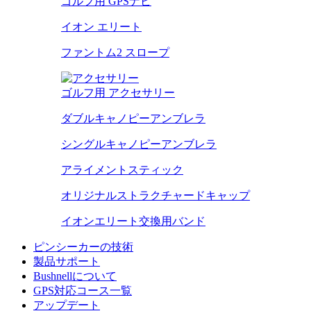
ゴルフ用 GPSナビ
イオン エリート
ファントム2 スロープ
ゴルフ用 アクセサリー
ダブルキャノピーアンブレラ
シングルキャノピーアンブレラ
アライメントスティック
オリジナルストラクチャードキャップ
イオンエリート交換用バンド
ピンシーカーの技術
製品サポート
Bushnellについて
GPS対応コース一覧
アップデート