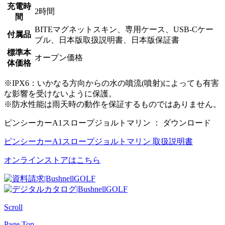
充電時
2時間
間
BITEマグネットスキン、専用ケース、USB-Cケー
付属品
ブル、日本版取扱説明書、日本版保証書
標準本
オープン価格
体価格
※IPX6：いかなる方向からの水の噴流(噴射)によっても有害
な影響を受けないように保護。
※防水性能は雨天時の動作を保証するものではありません。
ピンシーカーA1スロープジョルトマリン ： ダウンロード
ピンシーカーA1スロープジョルトマリン 取扱説明書
オンラインストアはこちら
Scroll
Page Top