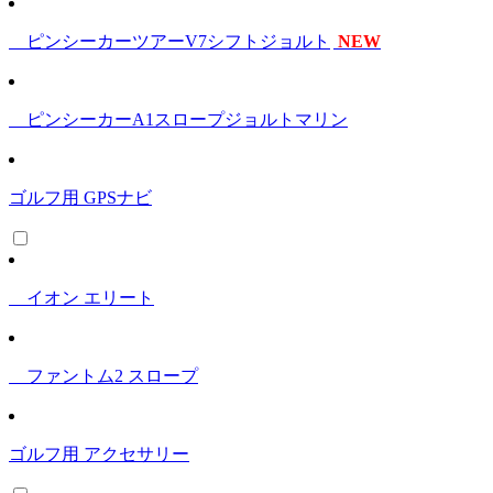
ピンシーカーツアーV7シフトジョルト
NEW
ピンシーカーA1スロープジョルトマリン
ゴルフ用 GPSナビ
イオン エリート
ファントム2 スロープ
ゴルフ用 アクセサリー