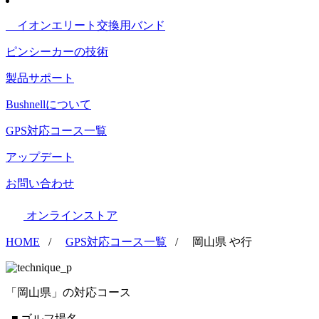
イオンエリート交換用バンド
ピンシーカーの技術
製品サポート
Bushnellについて
GPS対応コース一覧
アップデート
お問い合わせ
オンラインストア
HOME
/
GPS対応コース一覧
/
岡山県 や行
「岡山県」の対応コース
■ ゴルフ場名