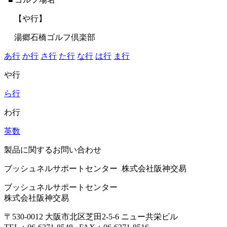
【や行】
湯郷石橋ゴルフ倶楽部
あ行
か行
さ行
た行
な行
は行
ま行
や行
ら行
わ行
英数
製品に関するお問い合わせ
ブッシュネルサポートセンター 株式会社阪神交易
ブッシュネルサポートセンター
株式会社阪神交易
〒530-0012 大阪市北区芝田2-5-6 ニュー共栄ビル