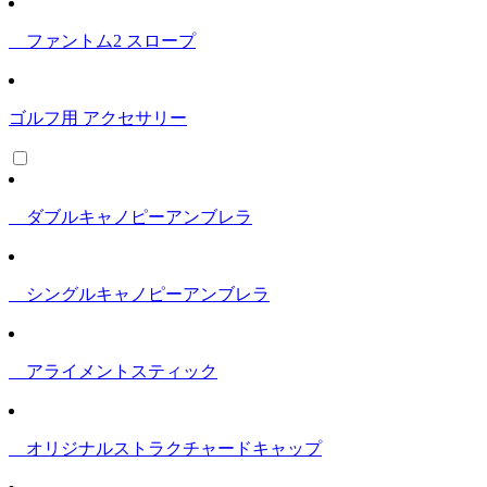
ファントム2 スロープ
ゴルフ用 アクセサリー
ダブルキャノピーアンブレラ
シングルキャノピーアンブレラ
アライメントスティック
オリジナルストラクチャードキャップ