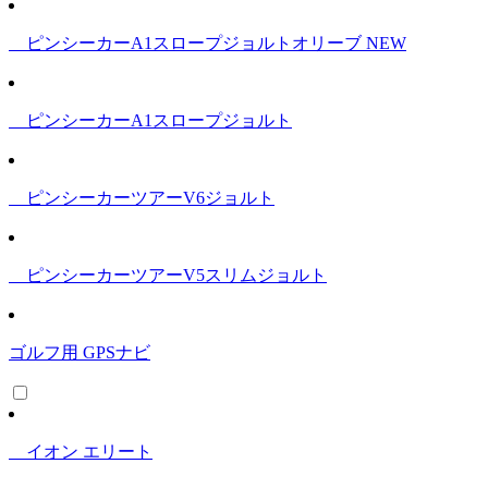
ピンシーカーA1スロープジョルトオリーブ
NEW
ピンシーカーA1スロープジョルト
ピンシーカーツアーV6ジョルト
ピンシーカーツアーV5スリムジョルト
ゴルフ用 GPSナビ
イオン エリート