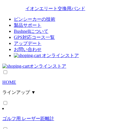
イオンエリート交換用バンド
ピンシーカーの技術
製品サポート
Bushnellについて
GPS対応コース一覧
アップデート
お問い合わせ
オンラインストア
オンラインストア
HOME
ラインアップ ▼
ゴルフ用 レーザー距離計