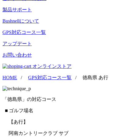
製品サポート
Bushnellについて
GPS対応コース一覧
アップデート
お問い合わせ
オンラインストア
HOME
/
GPS対応コース一覧
/
徳島県 あ行
「徳島県」の対応コース
■ ゴルフ場名
【あ行】
阿南カントリークラブ サブ