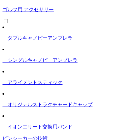
ゴルフ用 アクセサリー
ダブルキャノピーアンブレラ
シングルキャノピーアンブレラ
アライメントスティック
オリジナルストラクチャードキャップ
イオンエリート交換用バンド
ピンシーカーの技術