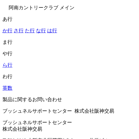
阿南カントリークラブ メイン
あ行
か行
さ行
た行
な行
は行
ま行
や行
ら行
わ行
英数
製品に関するお問い合わせ
ブッシュネルサポートセンター 株式会社阪神交易
ブッシュネルサポートセンター
株式会社阪神交易