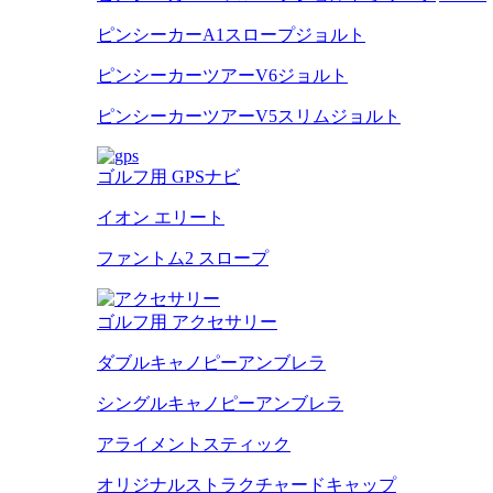
ピンシーカーA1スロープジョルト
ピンシーカーツアーV6ジョルト
ピンシーカーツアーV5スリムジョルト
ゴルフ用 GPSナビ
イオン エリート
ファントム2 スロープ
ゴルフ用 アクセサリー
ダブルキャノピーアンブレラ
シングルキャノピーアンブレラ
アライメントスティック
オリジナルストラクチャードキャップ