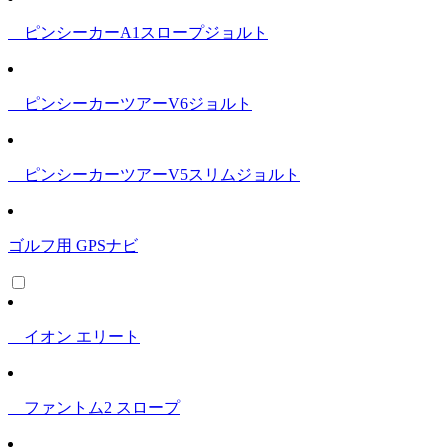
ピンシーカーA1スロープジョルト
ピンシーカーツアーV6ジョルト
ピンシーカーツアーV5スリムジョルト
ゴルフ用 GPSナビ
イオン エリート
ファントム2 スロープ