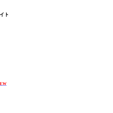
イト
EW