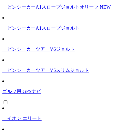
ピンシーカーA1スロープジョルトオリーブ
NEW
ピンシーカーA1スロープジョルト
ピンシーカーツアーV6ジョルト
ピンシーカーツアーV5スリムジョルト
ゴルフ用 GPSナビ
イオン エリート