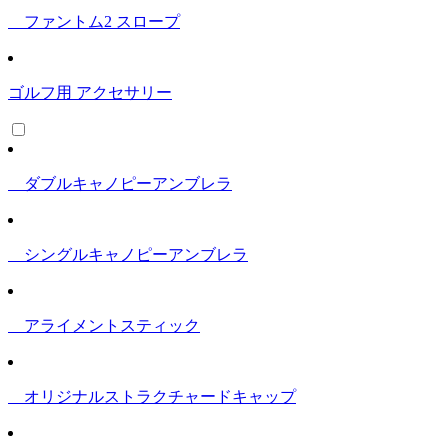
ファントム2 スロープ
ゴルフ用 アクセサリー
ダブルキャノピーアンブレラ
シングルキャノピーアンブレラ
アライメントスティック
オリジナルストラクチャードキャップ