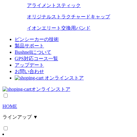
アライメントスティック
オリジナルストラクチャードキャップ
イオンエリート交換用バンド
ピンシーカーの技術
製品サポート
Bushnellについて
GPS対応コース一覧
アップデート
お問い合わせ
オンラインストア
オンラインストア
HOME
ラインアップ ▼