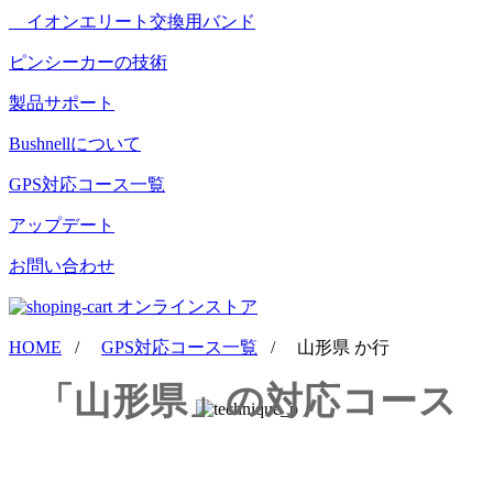
イオンエリート交換用バンド
ピンシーカーの技術
製品サポート
Bushnellについて
GPS対応コース一覧
アップデート
お問い合わせ
オンラインストア
HOME
/
GPS対応コース一覧
/
山形県 か行
「山形県」の対応コース