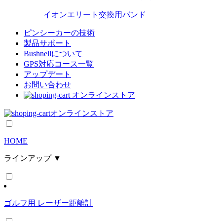
イオンエリート交換用バンド
ピンシーカーの技術
製品サポート
Bushnellについて
GPS対応コース一覧
アップデート
お問い合わせ
オンラインストア
オンラインストア
HOME
ラインアップ ▼
ゴルフ用 レーザー距離計