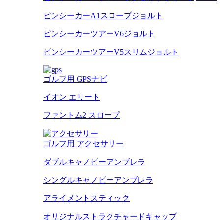
ピンシーカーA1スロープジョルト
ピンシーカーツアーV6ジョルト
ピンシーカーツアーV5スリムジョルト
ゴルフ用 GPSナビ
イオン エリート
ファントム2 スロープ
ゴルフ用 アクセサリー
ダブルキャノピーアンブレラ
シングルキャノピーアンブレラ
アライメントスティック
オリジナルストラクチャードキャップ