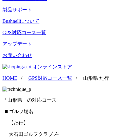
製品サポート
Bushnellについて
GPS対応コース一覧
アップデート
お問い合わせ
オンラインストア
HOME
/
GPS対応コース一覧
/
山形県 た行
「山形県」の対応コース
■ ゴルフ場名
【た行】
大石田ゴルフクラブ 左