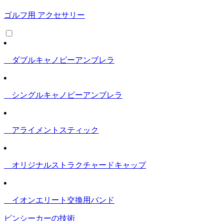
ゴルフ用 アクセサリー
ダブルキャノピーアンブレラ
シングルキャノピーアンブレラ
アライメントスティック
オリジナルストラクチャードキャップ
イオンエリート交換用バンド
ピンシーカーの技術