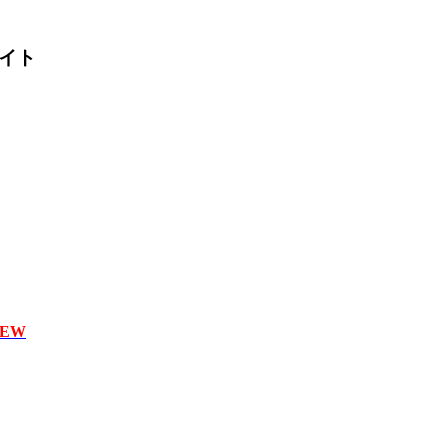
イト
EW