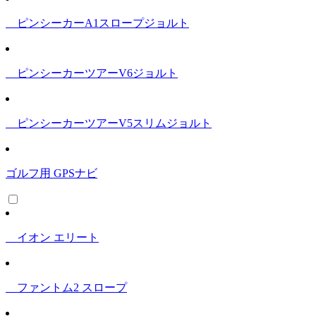
ピンシーカーA1スロープジョルト
ピンシーカーツアーV6ジョルト
ピンシーカーツアーV5スリムジョルト
ゴルフ用 GPSナビ
イオン エリート
ファントム2 スロープ