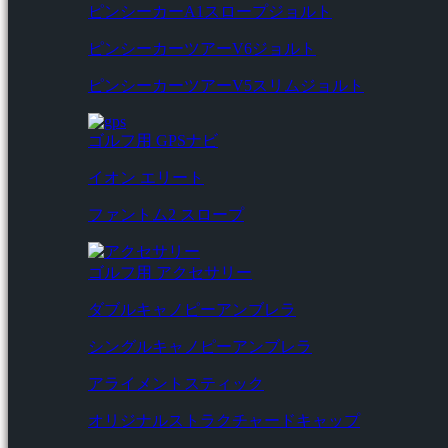
ピンシーカーA1スロープジョルト
ピンシーカーツアーV6ジョルト
ピンシーカーツアーV5スリムジョルト
ゴルフ用 GPSナビ
イオン エリート
ファントム2 スロープ
ゴルフ用 アクセサリー
ダブルキャノピーアンブレラ
シングルキャノピーアンブレラ
アライメントスティック
オリジナルストラクチャードキャップ