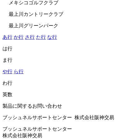
メキシコゴルフクラブ
最上川カントリークラブ
最上川グリーンパーク
あ行
か行
さ行
た行
な行
は行
ま行
や行
ら行
わ行
英数
製品に関するお問い合わせ
ブッシュネルサポートセンター 株式会社阪神交易
ブッシュネルサポートセンター
株式会社阪神交易