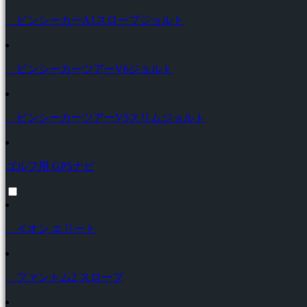
ピンシーカーA1スロープジョルト
ピンシーカーツアーV6ジョルト
ピンシーカーツアーV5スリムジョルト
ゴルフ用 GPSナビ
イオン エリート
ファントム2 スロープ