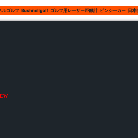
ゴルフ Bushnellgolf
ゴルフ用レーザー距離計 ピンシーカー 日本
EW