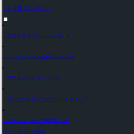
ゴルフ用 アクセサリー
ダブルキャノピーアンブレラ
シングルキャノピーアンブレラ
アライメントスティック
オリジナルストラクチャードキャップ
イオンエリート交換用バンド
ピンシーカーの技術