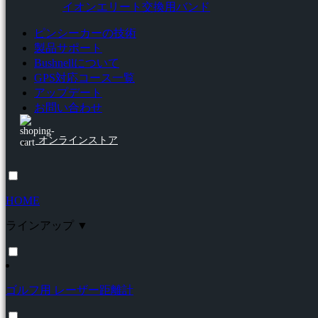
イオンエリート交換用バンド
ピンシーカーの技術
製品サポート
Bushnellについて
GPS対応コース一覧
アップデート
お問い合わせ
オンラインストア
HOME
ラインアップ ▼
ゴルフ用 レーザー距離計